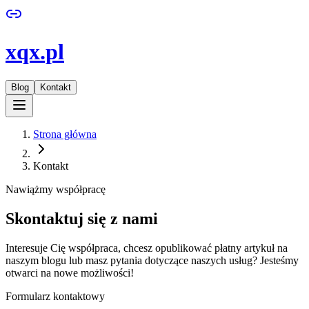
xqx.pl
Blog
Kontakt
Strona główna
Kontakt
Nawiążmy współpracę
Skontaktuj się z nami
Interesuje Cię współpraca, chcesz opublikować płatny artykuł na
naszym blogu lub masz pytania dotyczące naszych usług? Jesteśmy
otwarci na nowe możliwości!
Formularz kontaktowy