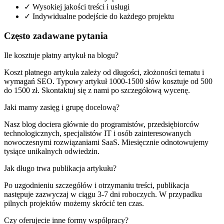
✓ Wysokiej jakości treści i usługi
✓ Indywidualne podejście do każdego projektu
Często zadawane pytania
Ile kosztuje płatny artykuł na blogu?
Koszt płatnego artykuła zależy od długości, złożoności tematu i
wymagań SEO. Typowy artykuł 1000-1500 słów kosztuje od 500
do 1500 zł. Skontaktuj się z nami po szczegółową wycenę.
Jaki mamy zasięg i grupę docelową?
Nasz blog dociera głównie do programistów, przedsiębiorców
technologicznych, specjalistów IT i osób zainteresowanych
nowoczesnymi rozwiązaniami SaaS. Miesięcznie odnotowujemy
tysiące unikalnych odwiedzin.
Jak długo trwa publikacja artykułu?
Po uzgodnieniu szczegółów i otrzymaniu treści, publikacja
następuje zazwyczaj w ciągu 3-7 dni roboczych. W przypadku
pilnych projektów możemy skrócić ten czas.
Czy oferujecie inne formy współpracy?