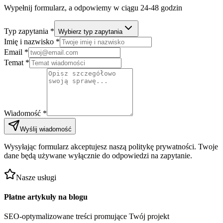
Wypełnij formularz, a odpowiemy w ciągu 24-48 godzin
Typ zapytania *
Wybierz typ zapytania
Imię i nazwisko *
Email *
Temat *
Wiadomość *
Wyślij wiadomość
Wysyłając formularz akceptujesz naszą politykę prywatności. Twoje
dane będą używane wyłącznie do odpowiedzi na zapytanie.
Nasze usługi
Płatne artykuły na blogu
SEO-optymalizowane treści promujące Twój projekt